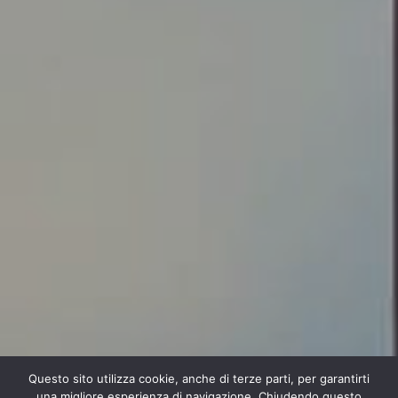
Questo sito utilizza cookie, anche di terze parti, per garantirti
una migliore esperienza di navigazione. Chiudendo questo